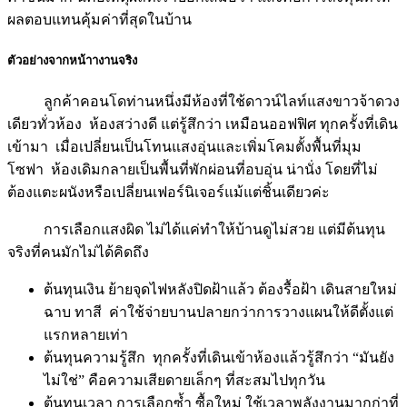
ผลตอบแทนคุ้มค่าที่สุดในบ้าน
ตัวอย่างจากหน้าางานจริง
ลูกค้าคอนโดท่านหนึ่งมีห้องที่ใช้ดาวน์ไลท์แสงขาวจ้าดวง
เดียวทั่วห้อง ห้องสว่างดี แต่รู้สึกว่า เหมือนออฟฟิศ ทุกครั้งที่เดิน
เข้ามา เมื่อเปลี่ยนเป็นโทนแสงอุ่นและเพิ่มโคมตั้งพื้นที่มุม
โซฟา ห้องเดิมกลายเป็นพื้นที่พักผ่อนที่อบอุ่น น่านั่ง โดยที่ไม่
ต้องแตะผนังหรือเปลี่ยนเฟอร์นิเจอร์แม้แต่ชิ้นเดียวค่ะ
การเลือกแสงผิด ไม่ได้แค่ทำให้บ้านดูไม่สวย แต่มีต้นทุน
จริงที่คนมักไม่ได้คิดถึง
ต้นทุนเงิน ย้ายจุดไฟหลังปิดฝ้าแล้ว ต้องรื้อฝ้า เดินสายใหม่
ฉาบ ทาสี ค่าใช้จ่ายบานปลายกว่าการวางแผนให้ดีตั้งแต่
แรกหลายเท่า
ต้นทุนความรู้สึก ทุกครั้งที่เดินเข้าห้องแล้วรู้สึกว่า “มันยัง
ไม่ใช่” คือความเสียดายเล็กๆ ที่สะสมไปทุกวัน
ต้นทุนเวลา การเลือกซ้ำ ซื้อใหม่ ใช้เวลาพลังงานมากก่าที่