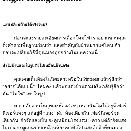
แสงเปลี่ยนบ้านได้จริงไหม?
ก่อนจะลงรายละเอียดการเลือกโคมไฟ เราอยากชวนคุณ
ตั้งคำถามพื้นฐานก่อนว่า แสงสำคัญกับบ้านมากแค่ไหน คำ
ตอบจะเปลี่ยนวิธีที่คุณมองทุกอย่างในบทความนี้
ทำไมบ้านสวยในรูป ถึงไม่เหมือนบ้านจริง
คุณเคยเห็นห้องในนิตยสารหรือใน Pinterest แล้วรู้สึกว่า
“อยากได้แบบนี้” ไหมคะ แล้วพอแต่งบ้านตามจริง กลับรู้สึกว่า
มัน “ไม่ใช่” เท่าในรูป
ความลับส่วนใหญ่ของห้องสวยๆ เหล่านั้น ไม่ได้อยู่ที่เฟอร์
นิเจอร์แพงๆ แต่อยู่ที่ “แสง” ค่ะ ห้องเดียวกัน เฟอร์นิเจอร์ชุด
เดียวกัน ถ้าจัดแสงเป็น จะดูเหมือนโรงแรม 5 ดาว แต่ถ้าจัดแสง
ไม่เป็น จะดูแบนราบเหมือนห้องเช่าทั่วไป แสงคือสิ่งที่คนมอง