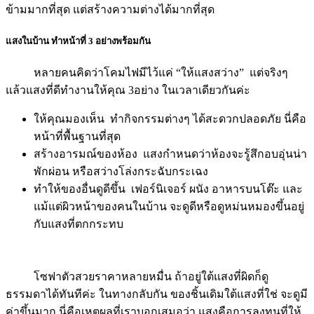
ข้ามมากที่สุด แต่สร้างความต่างได้มากที่สุด
แสงในบ้าน ทำหน้าที่ 3 อย่างพร้อมกัน
หลายคนคิดว่าโคมไฟมีไว้แค่ “ให้แสงสว่าง” แต่จริงๆ
แล้วแสงที่ดีทำงานให้คุณ 3อย่าง ในเวลาเดียวกันค่ะ
ให้คุณมองเห็น ทำกิจกรรมต่างๆ ได้สะดวกปลอดภัย นี่คือ
หน้าที่พื้นฐานที่สุด
สร้างอารมณ์ของห้อง แสงกำหนดว่าห้องจะรู้สึกอบอุ่นน่า
พักผ่อน หรือสว่างโล่งกระฉับกระเฉง
ทำให้ของอื่นดูดีขึ้น เฟอร์นิเจอร์ ผนัง อาหารบนโต๊ะ และ
แม้แต่ผิวหน้าของคนในบ้าน จะดูดีหรือดูหม่นหมองขึ้นอยู่
กับแสงที่ตกกระทบ
โซฟาตัวสวยราคาหลายหมื่น ถ้าอยู่ใต้แสงที่ผิดก็ดู
ธรรมดาได้ทันทีค่ะ ในทางกลับกัน ของชิ้นเดิมใต้แสงที่ใช่ จะดูมี
ค่าขึ้นมาก นี่คือเหตุผลที่เราบอกเสมอว่า แสงคือการลงทุนที่ให้