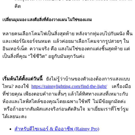
คิด
เปลี่ยนมุมมอง แสงคือสิ่งที่ต้องวางแผน ไม่ใช่ของแถม
หลายคนเลือกโคมไฟเป็นสิ่งสุดท้าย หลังจากทุ่มงบไปกับผนัง พื้น
และเฟอร์นิเจอร์จนหมด แล้วค่อยมาเลือกโคมจากรูปสวยๆ ใน
อินเทอร์เน็ต ความจริง คือ แสงไม่ใช่ของตกแต่งชิ้นสุดท้าย แต่
เป็นสิ่งที่คุณ “ใช้ชีวิต” อยูกับมันทุกวันค่ะ
เริ่มต้นได้ตั้งแต่วันนี้
ยังไม่รู้ว่าบ้านของตัวเองต้องการแสงแบบ
ไหน? ลองใช้
https://rainnylighting.com/find-the-light/
เครื่องมือ
ที่ช่วยคุณ เพียงตอบคำถามสั้นๆ แล้วได้ทิศทางแสงที่เหมาะกับ
ห้องและไลฟ์สไตล์ของคุณโดยเฉพาะใช้ฟรี ไม่มีข้อผูกมัดค่ะ
หรือถ้าอยากสัมผัสแสงจริงก่อนตัดสินใจ มาเยี่ยมเราที่โชว์รูม
ได้เลยนะคะ
สำหรับดีไซเนอร์ & มืออาชีพ (Rainny Pro)