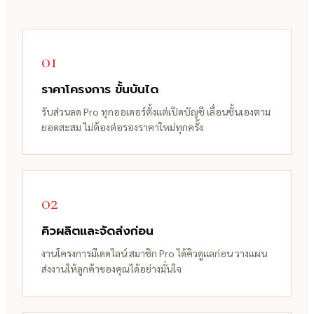
01
ราคาโครงการ ขั้นบันได
รับส่วนลด Pro ทุกออเดอร์ตั้งแต่เปิดบัญชี เลื่อนชั้นเองตาม
ยอดสะสม ไม่ต้องต่อรองราคาใหม่ทุกครั้ง
02
คิวผลิตและจัดส่งก่อน
งานโครงการมีเดดไลน์ สมาชิก Pro ได้คิวดูแลก่อน วางแผน
ส่งงานให้ลูกค้าของคุณได้อย่างมั่นใจ