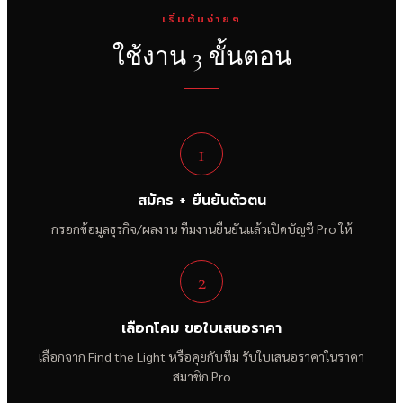
เริ่มต้นง่ายๆ
ใช้งาน 3 ขั้นตอน
1
สมัคร + ยืนยันตัวตน
กรอกข้อมูลธุรกิจ/ผลงาน ทีมงานยืนยันแล้วเปิดบัญชี Pro ให้
2
เลือกโคม ขอใบเสนอราคา
เลือกจาก Find the Light หรือคุยกับทีม รับใบเสนอราคาในราคา
สมาชิก Pro