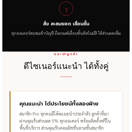
3
สั่ง สะสมยอด เลื่อนชั้น
ทุกออเดอร์สะสมเข้าบัญชี ถึงเกณฑ์เลื่อนชั้นอัตโนมัติ ได้ส่วนลดเพิ่ม
แนะนำลูกค้า
ดีไซเนอร์แนะนำ ได้ทั้งคู่
คุณแนะนำ ได้ประโยชน์ทั้งสองฝ่าย
สมาชิก Pro ทุกคนมีโค้ดแนะนำประจำตัว ลูกค้าที่มา
ผ่านคุณรับส่วนลด 5% ทุกออเดอร์ พร้อมติดตั้งฟรีใน
พื้นที่บริการ ส่วนคุณรับคอมมิชชั่นตามชั้นสมาชิก