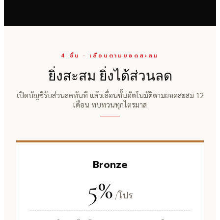
4 ชั้น · เลื่อนตามยอดสะสม
ยิ่งสะสม ยิ่งได้ส่วนลด
เปิดบัญชีรับส่วนลดทันที แล้วเลื่อนชั้นอัตโนมัติตามยอดสะสม 12
เดือน ทบทวนทุกไตรมาส
Bronze
5%
/โปร