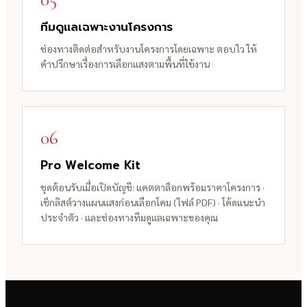
ทีมดูแลเฉพาะงานโครงการ
ช่องทางติดต่อสำหรับงานโครงการโดยเฉพาะ ตอบไว ให้
คำปรึกษาเรื่องการเลือกแสงตามพื้นที่ใช้งาน
06
Pro Welcome Kit
ชุดต้อนรับเมื่อเปิดบัญชี: แคตตาล็อกพร้อมราคาโครงการ ·
เช็กลิสต์วางแผนแสงก่อนเลือกโคม (ไฟล์ PDF) · โค้ดแนะนำ
ประจำตัว · และช่องทางทีมดูแลเฉพาะของคุณ