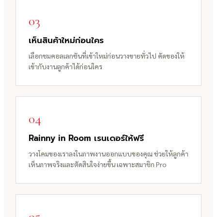
03
เห็นสินค้าใหม่ก่อนใคร
เลือกชมคอลเลกชันที่เข้าใหม่ก่อนวางขายทั่วไป คัดของให้
เข้ากับงานลูกค้าได้ก่อนใคร
04
Rainny in Room เรนเดอร์ให้ฟรี
วางโคมของเราลงในภาพงานออกแบบของคุณ ช่วยให้ลูกค้า
เห็นภาพจริงและตัดสินใจง่ายขึ้น เฉพาะสมาชิก Pro
05