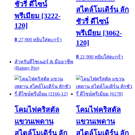
ชัวรี่ ดีไซน์
สไตล์โมเดิร์น ลัก
พรีเมียม [3222-
ชัวรี่ ดีไซน์
120]
พรีเมียม [3062-
฿
27,900
หยิบใส่ตะกร้า
120]
฿
21,900
หยิบใส่ตะกร้า
สำหรับดีไซเนอร์ & มืออาชีพ
(Rainny Pro)
โคมไฟคริสตัล
โคมไฟคริสตัล
แขวนเพดาน
แขวนเพดาน
สไตล์โมเดิร์น ลัก
สไตล์โมเดิร์น ลัก