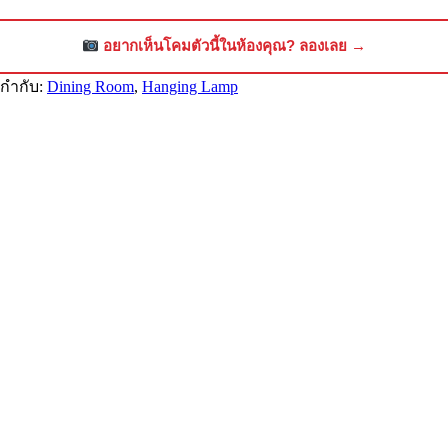
อยากเห็นโคมตัวนี้ในห้องคุณ? ลองเลย →
ยกำกับ:
Dining Room
,
Hanging Lamp