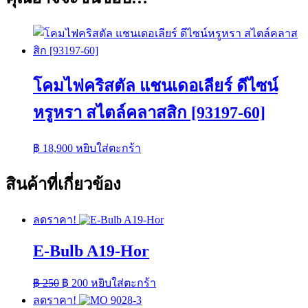
โคมไฟคริสตัล แชนเดอเลียร์ ดีไซน์
หรูหรา สไตล์คลาสสิก [93197-60]
฿
18,900
หยิบใส่ตะกร้า
สินค้าที่เกี่ยวข้อง
ลดราคา!
E-Bulb A19-Hor
Original
Current
฿
250
฿
200
หยิบใส่ตะกร้า
price
price
ลดราคา!
was:
is: