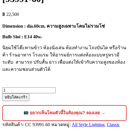
฿
22,500
Dimension : dia.60cm. ความสูงเฉพาะโคมไม่รวมโซ่
Bulb Slot : E14 40w.
นิยมใช้โต๊ะทานข้าว ห้องนั่งเล่น ห้องทำงาน โถงบันได หรือร้าน
ค้า ร้านอาหาร โรงแรม ให้อารมย์การแต่งห้องแบบหรูหรามี
ระดับ สามารถ ปรับสั้น ยาว เพื่อแต่งให้เข้ากับความสูงของห้อง
และความชอบส่วนตัวได้
จำนวน
หยิบใส่ตะกร้า
โคม
ไฟ
คริสตัล
อยากเห็นโคมตัวนี้ในห้องคุณ? ลองเลย →
แช
รหัสสินค้า:
CC 93991-60
หมวดหมู่:
All Style Lighting
,
Classic
นเดอ