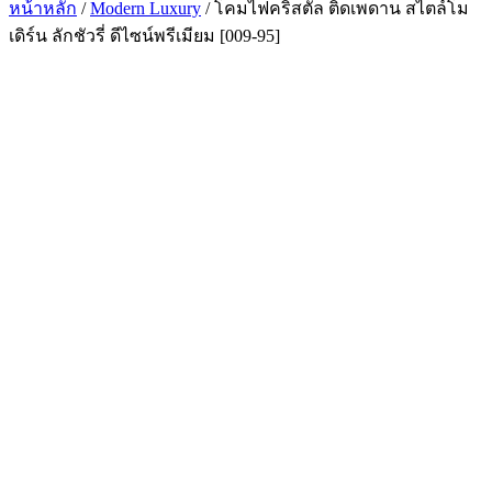
หน้าหลัก
/
Modern Luxury
/ โคมไฟคริสตัล ติดเพดาน สไตล์โม
เดิร์น ลักชัวรี่ ดีไซน์พรีเมียม [009-95]