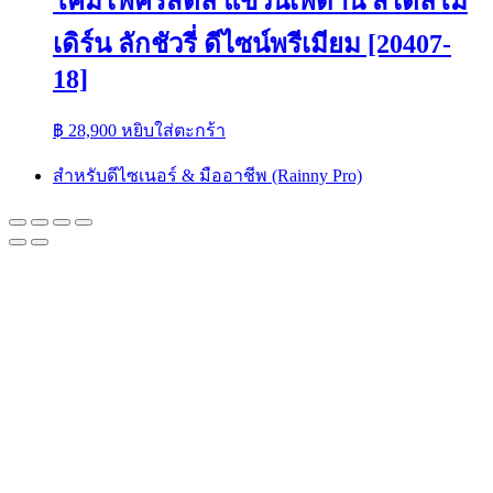
โคมไฟคริสตัล แขวนเพดาน สไตล์โม
เดิร์น ลักชัวรี่ ดีไซน์พรีเมียม [20407-
18]
฿
28,900
หยิบใส่ตะกร้า
สำหรับดีไซเนอร์ & มืออาชีพ (Rainny Pro)