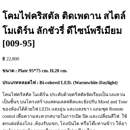
โคมไฟคริสตัล ติดเพดาน สไตล์
โมเดิร์น ลักชัวรี่ ดีไซน์พรีเมียม
[009-95]
฿
22,800
ขนาด : Plate 95*75 cm. H.20 cm.
ประเภทหลอดไฟ : Bi-colored LED. (Warmwhite-Daylight)
โคมไฟคริสตัล โมเดิร์น ประดับด้วยคริสตัลจัดเรียงเป็นวงแหวน
เป็นชั้นๆ บนโครงสร้างแสตนเลสสติลและยังปรับ Mood and Tone
ของห้องได้ด้วยไฟ LEDs แสงอุ่น และแสงขาว แถมชุด Remote
control เพื่อความสะดวกสบายในการเปิด ปิด และเปลี่ยนสีไฟ ใช้
ตกแต่งห้องโถง ,ห้องรับแขก, โถงบันได หรือโต๊ะทานข้าว ให้อา