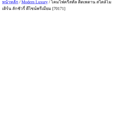
หน้าหลัก
/
Modern Luxury
/ โคมไฟคริสตัล ติดเพดาน สไตล์โม
เดิร์น ลักชัวรี่ ดีไซน์พรีเมียม [70171]