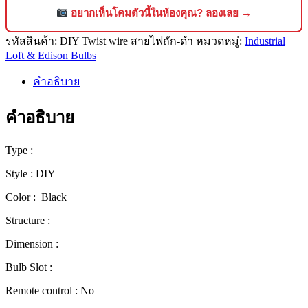
ไฟ
อยากเห็นโคมตัวนี้ในห้องคุณ? ลองเลย →
ถัก
สีดำ
รหัสสินค้า:
DIY Twist wire สายไฟถัก-ดำ
หมวดหมู่:
Industrial
Loft & Edison Bulbs
ชิ้น
คำอธิบาย
คำอธิบาย
Type :
Style : DIY
Color : Black
Structure :
Dimension :
Bulb Slot :
Remote control : No