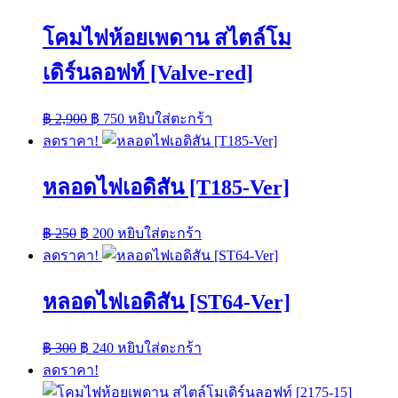
โคมไฟห้อยเพดาน สไตล์โม
เดิร์นลอฟท์ [Valve-red]
Original
Current
฿
2,900
฿
750
หยิบใส่ตะกร้า
price
price
ลดราคา!
was:
is:
฿ 2,900.
฿ 750.
หลอดไฟเอดิสัน [T185-Ver]
Original
Current
฿
250
฿
200
หยิบใส่ตะกร้า
price
price
ลดราคา!
was:
is:
฿ 250.
฿ 200.
หลอดไฟเอดิสัน [ST64-Ver]
Original
Current
฿
300
฿
240
หยิบใส่ตะกร้า
price
price
ลดราคา!
was:
is:
฿ 300.
฿ 240.