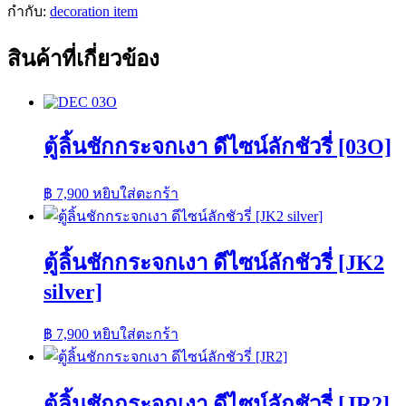
กำกับ:
decoration item
ลัก
ชัว
สินค้าที่เกี่ยวข้อง
รี่
สไตล์
โม
เดิร์น
ตู้ลิ้นชักกระจกเงา ดีไซน์ลักชัวรี่ [03O]
[021]
ชิ้น
฿
7,900
หยิบใส่ตะกร้า
ตู้ลิ้นชักกระจกเงา ดีไซน์ลักชัวรี่ [JK2
silver]
฿
7,900
หยิบใส่ตะกร้า
ตู้ลิ้นชักกระจกเงา ดีไซน์ลักชัวรี่ [JR2]