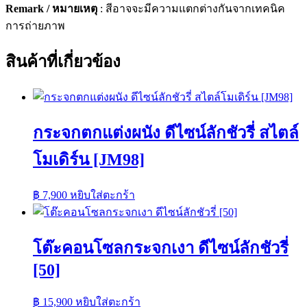
Remark / หมายเหตุ
: สีอาจจะมีความแตกต่างกันจากเทคนิค
การถ่ายภาพ
สินค้าที่เกี่ยวข้อง
กระจกตกแต่งผนัง ดีไซน์ลักชัวรี่ สไตล์
โมเดิร์น [JM98]
฿
7,900
หยิบใส่ตะกร้า
โต๊ะคอนโซลกระจกเงา ดีไซน์ลักชัวรี่
[50]
฿
15,900
หยิบใส่ตะกร้า