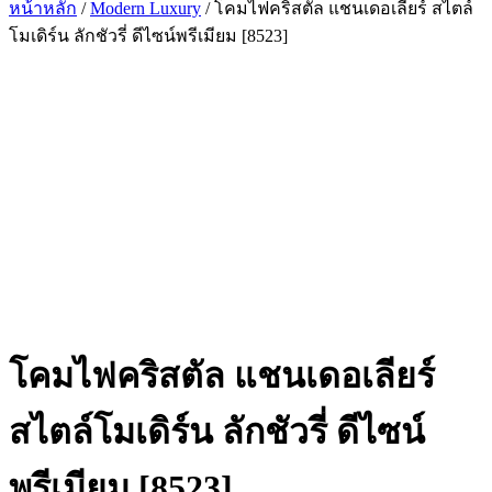
หน้าหลัก
/
Modern Luxury
/ โคมไฟคริสตัล แชนเดอเลียร์ สไตล์
โมเดิร์น ลักชัวรี่ ดีไซน์พรีเมียม [8523]
โคมไฟคริสตัล แชนเดอเลียร์
สไตล์โมเดิร์น ลักชัวรี่ ดีไซน์
พรีเมียม [8523]