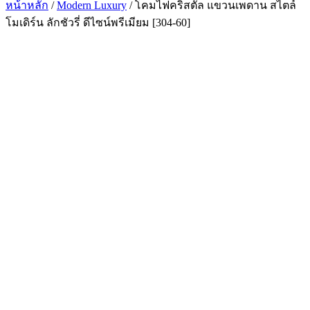
หน้าหลัก
/
Modern Luxury
/ โคมไฟคริสตัล แขวนเพดาน สไตล์
โมเดิร์น ลักชัวรี่ ดีไซน์พรีเมียม [304-60]