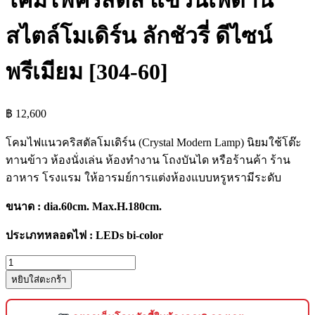
โคมไฟคริสตัล แขวนเพดาน
สไตล์โมเดิร์น ลักชัวรี่ ดีไซน์
พรีเมียม [304-60]
฿
12,600
โคมไฟแนวคริสตัลโมเดิร์น (Crystal Modern Lamp) นิยมใช้โต๊ะ
ทานข้าว ห้องนั่งเล่น ห้องทำงาน โถงบันได หรือร้านค้า ร้าน
อาหาร โรงแรม ให้อารมย์การแต่งห้องแบบหรูหรามีระดับ
ขนาด : dia.60cm. Max.H.180cm.
ประเภทหลอดไฟ : LEDs bi-color
จำนวน
หยิบใส่ตะกร้า
โคม
ไฟ