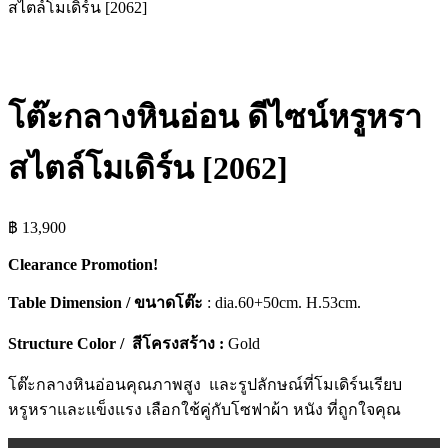
สไตล์โมเดิร์น [2062]
โต๊ะกลางหินอ่อน ดีไซน์หรูหรา
สไตล์โมเดิร์น [2062]
฿
13,900
Clearance Promotion!
Table Dimension / ขนาดโต๊ะ
: dia.60+50cm. H.53cm.
Structure Color / สีโครงสร้าง :
Gold
โต๊ะกลางหินอ่อนคุณภาพสูง และรูปลักษณ์ที่โมเดิร์นเรียบ
หรูหราและแข็งแรง เลือกใช้คู่กับโซฟาผ้า หนัง ที่ถูกใจคุณ