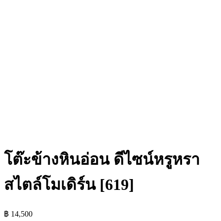
โต๊ะข้างหินอ่อน ดีไซน์หรูหรา
สไตล์โมเดิร์น [619]
฿
14,500