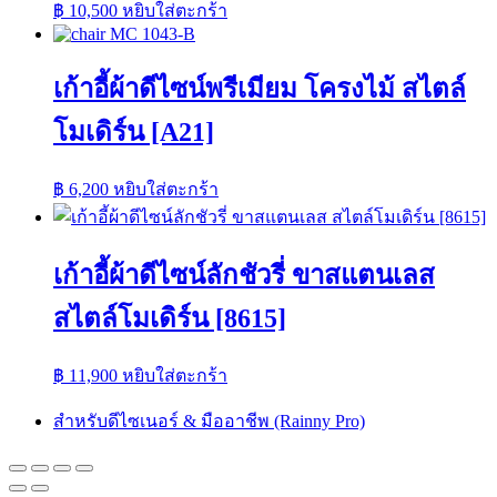
฿
10,500
หยิบใส่ตะกร้า
เก้าอี้ผ้าดีไซน์พรีเมียม โครงไม้ สไตล์
โมเดิร์น [A21]
฿
6,200
หยิบใส่ตะกร้า
เก้าอี้ผ้าดีไซน์ลักชัวรี่ ขาสแตนเลส
สไตล์โมเดิร์น [8615]
฿
11,900
หยิบใส่ตะกร้า
สำหรับดีไซเนอร์ & มืออาชีพ (Rainny Pro)