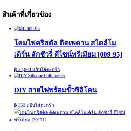
สินค้าที่เกี่ยวข้อง
โคมไฟคริสตัล ติดเพดาน สไตล์โม
เดิร์น ลักชัวรี่ ดีไซน์พรีเมียม [009-95]
฿
22,800
หยิบใส่ตะกร้า
DIY สายไฟพร้อมขั้วซิลิโคน
฿
350
หยิบใส่ตะกร้า