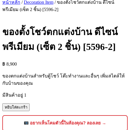
หน้าหลัก
/
Decoration Item
/ ของตั้งโชว์ตกแต่งบ้าน ดีไซน์
พรีเมียม (เซ็ต 2 ชิ้น) [5596-2]
ของตั้งโชว์ตกแต่งบ้าน ดีไซน์
พรีเมียม (เซ็ต 2 ชิ้น) [5596-2]
฿
8,900
ของตกแต่งบ้านสำหรับตู้โชว์ โต๊ะทำงานและอื่นๆ เพิ่มสไตล์ให้
กับบ้านของคุณ
มีสินค้าอยู่ 1
จำนวน
หยิบใส่ตะกร้า
ของ
ตั้ง
อยากเห็นโคมตัวนี้ในห้องคุณ? ลองเลย →
โชว์