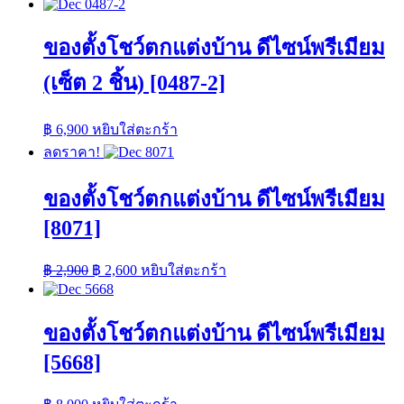
ของตั้งโชว์ตกแต่งบ้าน ดีไซน์พรีเมียม
(เซ็ต 2 ชิ้น) [0487-2]
฿
6,900
หยิบใส่ตะกร้า
ลดราคา!
ของตั้งโชว์ตกแต่งบ้าน ดีไซน์พรีเมียม
[8071]
Original
Current
฿
2,900
฿
2,600
หยิบใส่ตะกร้า
price
price
was:
is:
฿ 2,900.
฿ 2,600.
ของตั้งโชว์ตกแต่งบ้าน ดีไซน์พรีเมียม
[5668]