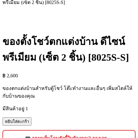
พรีเมียม (เซ็ต 2 ชิ้น) [8025S-S]
ของตั้งโชว์ตกแต่งบ้าน ดีไซน์
พรีเมียม (เซ็ต 2 ชิ้น) [8025S-S]
฿
2,600
ของตกแต่งบ้านสำหรับตู้โชว์ โต๊ะทำงานและอื่นๆ เพิ่มสไตล์ให้
กับบ้านของคุณ
มีสินค้าอยู่ 1
จำนวน
หยิบใส่ตะกร้า
ของ
ตั้ง