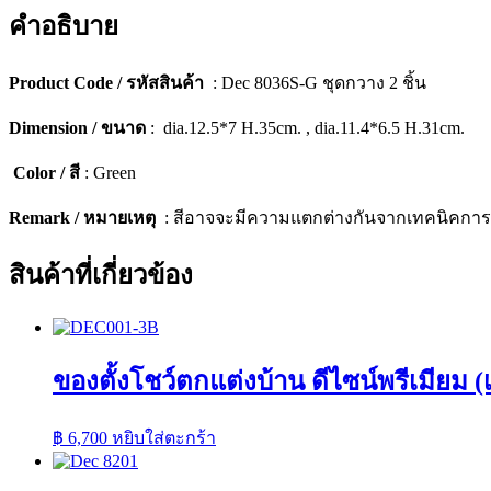
(เซ็ต
คำอธิบาย
2
ชิ้น)
[8036S-
Product Code / รหัสสินค้า
: Dec 8036S-G ชุดกวาง 2 ชิ้น
G]
ชิ้น
Dimension / ขนาด
: dia.12.5*7 H.35cm. , dia.11.4*6.5 H.31cm.
Color / สี
: Green
Remark / หมายเหตุ
: สีอาจจะมีความแตกต่างกันจากเทคนิคกา
สินค้าที่เกี่ยวข้อง
ของตั้งโชว์ตกแต่งบ้าน ดีไซน์พรีเมียม (เซ
฿
6,700
หยิบใส่ตะกร้า