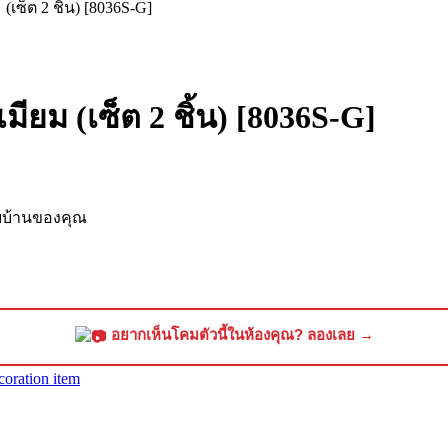
(เซ็ต 2 ชิ้น) [8036S-G]
มียม (เซ็ต 2 ชิ้น) [8036S-G]
ับบ้านของคุณ
อยากเห็นโคมตัวนี้ในห้องคุณ? ลองเลย →
coration item