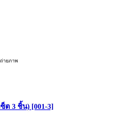
รถ่ายภาพ
็ต 3 ชิ้น) [001-3]