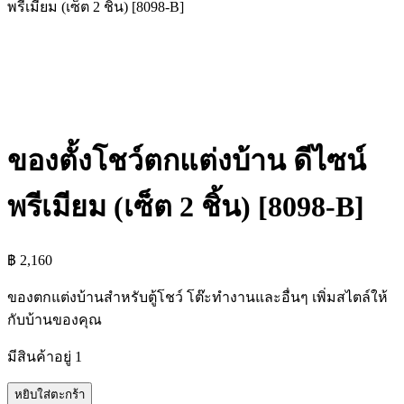
พรีเมียม (เซ็ต 2 ชิ้น) [8098-B]
ของตั้งโชว์ตกแต่งบ้าน ดีไซน์
พรีเมียม (เซ็ต 2 ชิ้น) [8098-B]
฿
2,160
ของตกแต่งบ้านสำหรับตู้โชว์ โต๊ะทำงานและอื่นๆ เพิ่มสไตล์ให้
กับบ้านของคุณ
มีสินค้าอยู่ 1
จำนวน
หยิบใส่ตะกร้า