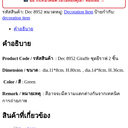
อยากเห็นโคมตัวนี้ในห้องคุณ? ลองเลย →
โชว์
รหัสสินค้า:
Dec 8952
หมวดหมู่:
Decoration Item
ป้ายกำกับ:
ตกแต่ง
decoration item
บ้าน
ดีไซน์
คำอธิบาย
พรีเมียม
(เซ็ต
คำอธิบาย
2
ชิ้น)
Product Code / รหัสสินค้า
: Dec 8952 Giraffe ชุดยีราฟ 2 ชิ้น
[8952]
ชิ้น
Dimension / ขนาด
: dia.11*8cm. H.80cm. , dia.14*8cm. H.36cm.
Color / สี
: Green
Remark / หมายเหตุ
: สีอาจจะมีความแตกต่างกันจากเทคนิค
การถ่ายภาพ
สินค้าที่เกี่ยวข้อง