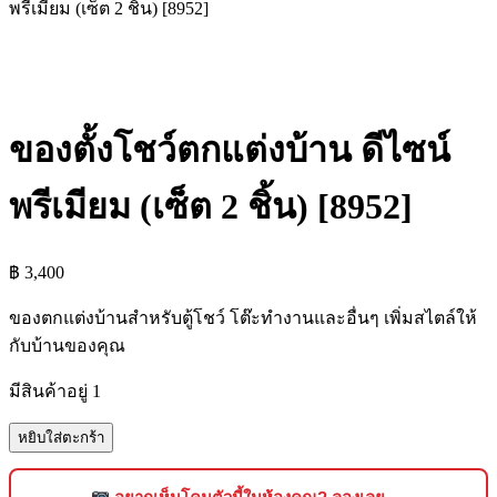
พรีเมียม (เซ็ต 2 ชิ้น) [8952]
ของตั้งโชว์ตกแต่งบ้าน ดีไซน์
พรีเมียม (เซ็ต 2 ชิ้น) [8952]
฿
3,400
ของตกแต่งบ้านสำหรับตู้โชว์ โต๊ะทำงานและอื่นๆ เพิ่มสไตล์ให้
กับบ้านของคุณ
มีสินค้าอยู่ 1
จำนวน
หยิบใส่ตะกร้า
ของ
ตั้ง