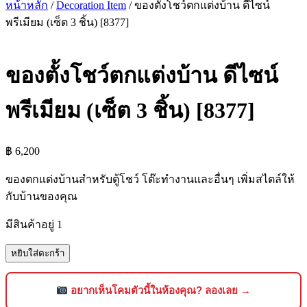
หน้าหลัก
/
Decoration Item
/ ของตั้งโชว์ตกแต่งบ้าน ดีไซน์
พรีเมียม (เซ็ต 3 ชิ้น) [8377]
ของตั้งโชว์ตกแต่งบ้าน ดีไซน์
พรีเมียม (เซ็ต 3 ชิ้น) [8377]
฿
6,200
ของตกแต่งบ้านสำหรับตู้โชว์ โต๊ะทำงานและอื่นๆ เพิ่มสไตล์ให้
กับบ้านของคุณ
มีสินค้าอยู่ 1
จำนวน
หยิบใส่ตะกร้า
ของ
ตั้ง
อยากเห็นโคมตัวนี้ในห้องคุณ? ลองเลย →
โชว์