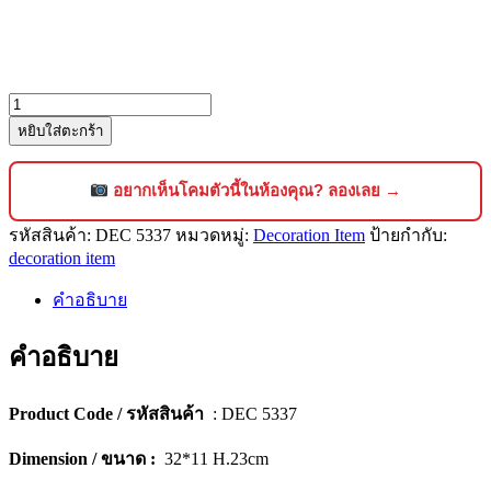
จำนวน
หยิบใส่ตะกร้า
ของ
ตั้ง
โชว์
อยากเห็นโคมตัวนี้ในห้องคุณ? ลองเลย →
ตกแต่ง
รหัสสินค้า:
DEC 5337
หมวดหมู่:
Decoration Item
ป้ายกำกับ:
บ้าน
decoration item
ดีไซน์
พรีเมียม
คำอธิบาย
[5337]
ชิ้น
คำอธิบาย
Product Code / รหัสสินค้า
: DEC 5337
Dimension / ขนาด :
32*11 H.23cm