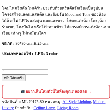
โคมไฟคริสตัล โมเดิร์น ประดับด้วยคริสตัลจัดเรียงเป็นรูปบน
โครงสร้างแสตนเลสสตีล และยังปรับ Mood and Tone ของห้อง
ได้ด้วยไฟ LEDs แสงอุ่น และแสงขาว ใช้ตกแต่งห้องโถง ,ห้อง
รับแขก, โถงบันได หรือโต๊ะทานข้าว ให้อารมย์การแต่งห้องแบบ
เรียบ เท่ หรู ไม่เหมือนใคร
ขนาด : 80*80 cm. H.25 cm.
ประเภทหลอดไฟ : LEDs 3 color
จำนวน
หยิบใส่ตะกร้า
โคม
ไฟ
คริสตัล
อยากเห็นโคมตัวนี้ในห้องคุณ? ลองเลย →
ติด
รหัสสินค้า:
ML 70175-80
หมวดหมู่:
All Style Lighting
,
Modern
เพดาน
Luxury
ป้ายกำกับ:
Ceiling Lamp
,
Living Room
สไตล์