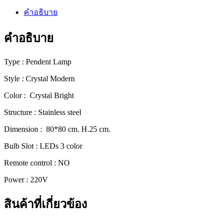
โม
คำอธิบาย
เดิร์น
ลัก
คำอธิบาย
ชัว
รี่
Type : Pendent Lamp
ดีไซน์
Style : Crystal Modern
พรีเมียม
[70175-
Color : Crystal Bright
80]
Structure : Stainless steel
ชิ้น
Dimension : 80*80 cm. H.25 cm.
Bulb Slot : LEDs 3 color
Remote control : NO
Power : 220V
สินค้าที่เกี่ยวข้อง