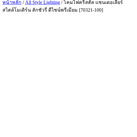
หน้าหลัก
/
All Style Lighting
/ โคมไฟคริสตัล แชนเดอเลียร์
สไตล์โมเดิร์น ลักชัวรี่ ดีไซน์พรีเมียม [70321-100]