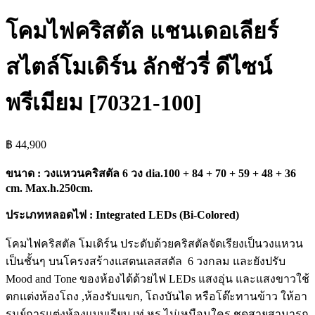
โคมไฟคริสตัล แชนเดอเลียร์
สไตล์โมเดิร์น ลักชัวรี่ ดีไซน์
พรีเมียม [70321-100]
฿
44,900
ขนาด : วงแหวนคริสตัล 6 วง dia.100 + 84 + 70 + 59 + 48 + 36
cm. Max.h.250cm.
ประเภทหลอดไฟ : Integrated LEDs (Bi-Colored)
โคมไฟคริสตัล โมเดิร์น ประดับด้วยคริสตัลจัดเรียงเป็นวงแหวน
เป็นชั้นๆ บนโครงสร้างแสตนเลสสตัล 6 วงกลม และยังปรับ
Mood and Tone ของห้องได้ด้วยไฟ LEDs แสงอุ่น และแสงขาวใช้
ตกแต่งห้องโถง ,ห้องรับแขก, โถงบันได หรือโต๊ะทานข้าว ให้อา
รมย์การแต่งห้องแบบเรียบ เท่ หรู ไม่เหมือนใคร ชุดสายสามารถ