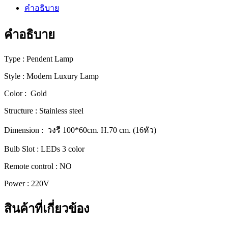
โม
คำอธิบาย
เดิร์น
ลัก
คำอธิบาย
ชัว
รี่
Type : Pendent Lamp
ดีไซน์
Style : Modern Luxury Lamp
พรีเมียม
[80083-
Color : Gold
16]
ชิ้น
Structure : Stainless steel
Dimension : วงรี 100*60cm. H.70 cm. (16หัว)
Bulb Slot : LEDs 3 color
Remote control : NO
Power : 220V
สินค้าที่เกี่ยวข้อง