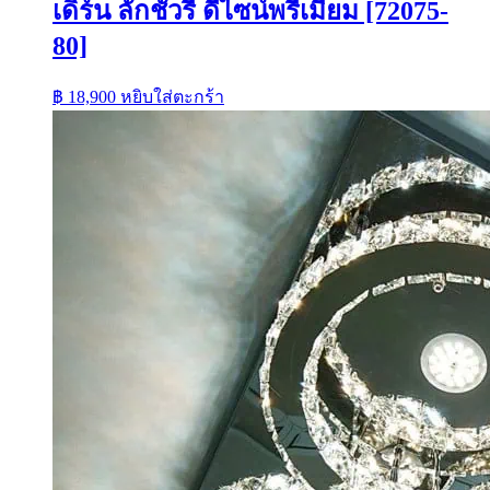
เดิร์น ลักชัวรี่ ดีไซน์พรีเมียม [72075-
80]
฿
18,900
หยิบใส่ตะกร้า