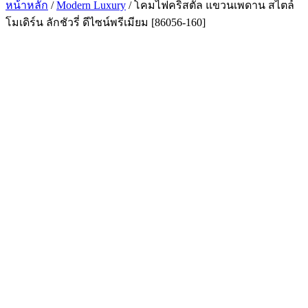
หน้าหลัก
/
Modern Luxury
/ โคมไฟคริสตัล แขวนเพดาน สไตล์
โมเดิร์น ลักชัวรี่ ดีไซน์พรีเมียม [86056-160]