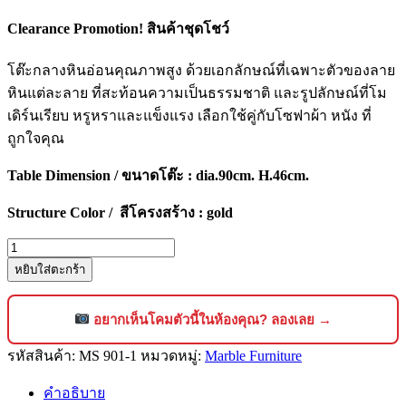
Clearance Promotion! สินค้าชุดโชว์
โต๊ะกลางหินอ่อนคุณภาพสูง ด้วยเอกลักษณ์ที่เฉพาะตัวของลาย
หินแต่ละลาย ที่สะท้อนความเป็นธรรมชาติ และรูปลักษณ์ที่โม
เดิร์นเรียบ หรูหราและแข็งแรง เลือกใช้คู่กับโซฟาผ้า หนัง ที่
ถูกใจคุณ
Table Dimension / ขนาดโต๊ะ : dia.90cm. H.46cm.
Structure Color / สีโครงสร้าง : gold
จำนวน
หยิบใส่ตะกร้า
โต๊ะ
กลาง
หิน
อยากเห็นโคมตัวนี้ในห้องคุณ? ลองเลย →
อ่อน
รหัสสินค้า:
MS 901-1
หมวดหมู่:
Marble Furniture
ดีไซน์
หรูหรา
คำอธิบาย