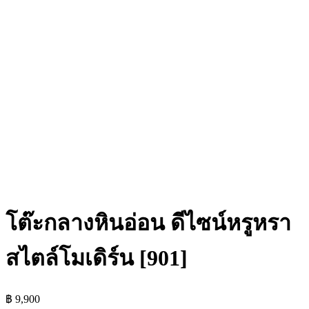
โต๊ะกลางหินอ่อน ดีไซน์หรูหรา
สไตล์โมเดิร์น [901]
฿
9,900