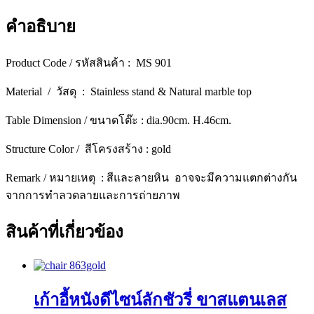
สไตล์
โม
คำอธิบาย
เดิร์น
[901]
Product Code / รหัสสินค้า : MS 901
ชิ้น
Material / วัสดุ : Stainless stand & Natural marble top
Table Dimension / ขนาดโต๊ะ : dia.90cm. H.46cm.
Structure Color / สีโครงสร้าง : gold
Remark / หมายเหตุ : สีและลายหิน อาจจะมีความแตกต่างกัน
จากการทำลวดลายและการถ่ายภาพ
สินค้าที่เกี่ยวข้อง
เก้าอี้หนังดีไซน์ลักชัวรี่ ขาสแตนเลส