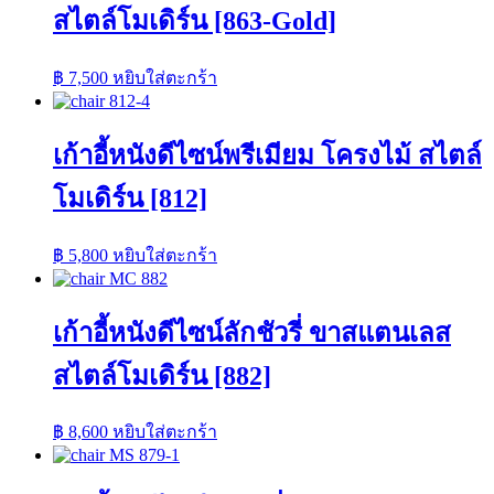
สไตล์โมเดิร์น [863-Gold]
฿
7,500
หยิบใส่ตะกร้า
เก้าอี้หนังดีไซน์พรีเมียม โครงไม้ สไตล์
โมเดิร์น [812]
฿
5,800
หยิบใส่ตะกร้า
เก้าอี้หนังดีไซน์ลักชัวรี่ ขาสแตนเลส
สไตล์โมเดิร์น [882]
฿
8,600
หยิบใส่ตะกร้า