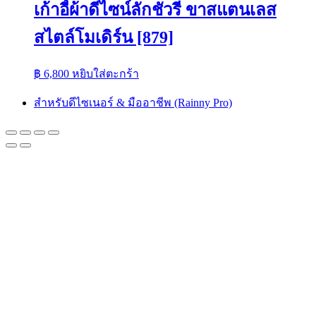
เก้าอี้ผ้าดีไซน์ลักชัวรี่ ขาสแตนเลส
สไตล์โมเดิร์น [879]
฿
6,800
หยิบใส่ตะกร้า
สำหรับดีไซเนอร์ & มืออาชีพ (Rainny Pro)