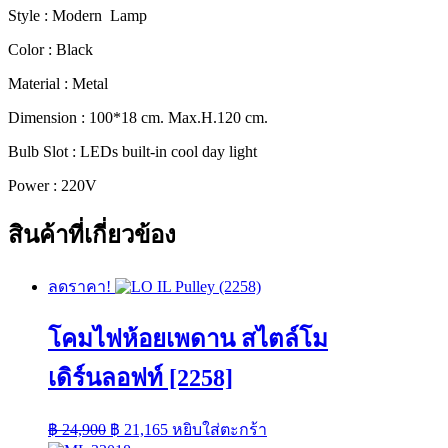
Style : Modern Lamp
[1127]
ชิ้น
Color : Black
Material : Metal
Dimension : 100*18 cm. Max.H.120 cm.
Bulb Slot : LEDs built-in cool day light
Power : 220V
สินค้าที่เกี่ยวข้อง
ลดราคา!
โคมไฟห้อยเพดาน สไตล์โม
เดิร์นลอฟท์ [2258]
Original
Current
฿
24,900
฿
21,165
หยิบใส่ตะกร้า
price
price