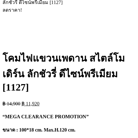
ลักชัวรี่ ดีไซน์พรีเมียม [1127]
ลดราคา!
โคมไฟแขวนเพดาน สไตล์โม
เดิร์น ลักชัวรี่ ดีไซน์พรีเมียม
[1127]
Original
Current
฿
14,900
฿
11,920
price
price
was:
is:
“MEGA CLEARANCE PROMOTION”
฿ 14,900.
฿ 11,920.
ขนาด : 100*18 cm. Max.H.120 cm.