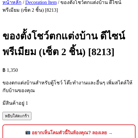
หน้าหลัก
/
Decoration Item
/ ของตั้งโชว์ตกแต่งบ้าน ดีไซน์
พรีเมียม (เซ็ต 2 ชิ้น) [8213]
ของตั้งโชว์ตกแต่งบ้าน ดีไซน์
พรีเมียม (เซ็ต 2 ชิ้น) [8213]
฿
1,350
ของตกแต่งบ้านสำหรับตู้โชว์ โต๊ะทำงานและอื่นๆ เพิ่มสไตล์ให้
กับบ้านของคุณ
มีสินค้าอยู่ 1
จำนวน
หยิบใส่ตะกร้า
ของ
ตั้ง
อยากเห็นโคมตัวนี้ในห้องคุณ? ลองเลย →