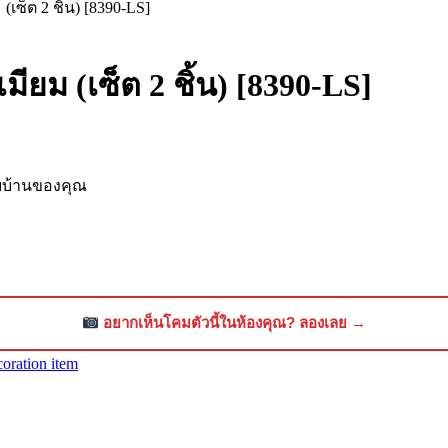
(เซ็ต 2 ชิ้น) [8390-LS]
มียม (เซ็ต 2 ชิ้น) [8390-LS]
ับบ้านของคุณ
อยากเห็นโคมตัวนี้ในห้องคุณ? ลองเลย →
coration item