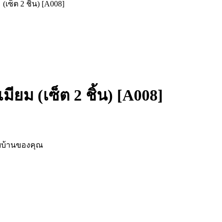
(เซ็ต 2 ชิ้น) [A008]
มียม (เซ็ต 2 ชิ้น) [A008]
ับบ้านของคุณ