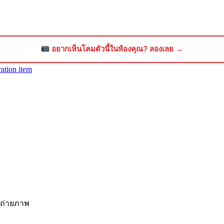
อยากเห็นโคมตัวนี้ในห้องคุณ? ลองเลย →
ation item
รถ่ายภาพ