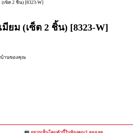
(เซ็ต 2 ชิ้น) [8323-W]
มียม (เซ็ต 2 ชิ้น) [8323-W]
ับบ้านของคุณ
อยากเห็นโคมตัวนี้ในห้องคุณ? ลองเลย →