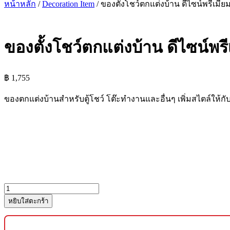
หน้าหลัก
/
Decoration Item
/ ของตั้งโชว์ตกแต่งบ้าน ดีไซน์พรีเมียม 
ของตั้งโชว์ตกแต่งบ้าน ดีไซน์พรีเ
฿
1,755
ของตกแต่งบ้านสำหรับตู้โชว์ โต๊ะทำงานและอื่นๆ เพิ่มสไตล์ให้ก
จำนวน
หยิบใส่ตะกร้า
ของ
ตั้ง
โชว์