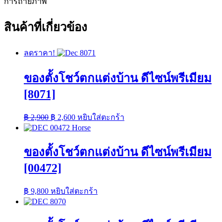
การถ่ายภาพ
สินค้าที่เกี่ยวข้อง
ลดราคา!
ของตั้งโชว์ตกแต่งบ้าน ดีไซน์พรีเมียม
[8071]
Original
Current
฿
2,900
฿
2,600
หยิบใส่ตะกร้า
price
price
was:
is:
฿ 2,900.
฿ 2,600.
ของตั้งโชว์ตกแต่งบ้าน ดีไซน์พรีเมียม
[00472]
฿
9,800
หยิบใส่ตะกร้า